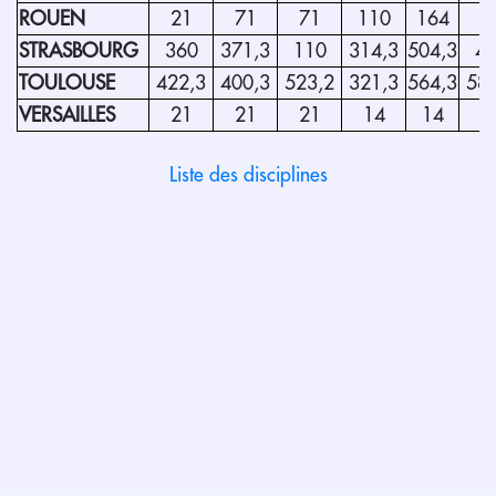
ROUEN
21
71
71
110
164
STRASBOURG
360
371,3
110
314,3
504,3
4
TOULOUSE
422,3
400,3
523,2
321,3
564,3
588
VERSAILLES
21
21
21
14
14
1
Liste des disciplines