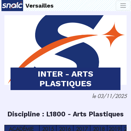
Versailles
INTER - ARTS
PLASTIQUES
le 03/11/2025
Discipline : L1800 - Arts Plastiques
ACADÉMIE
2015
2016
2017
2018
2019
20