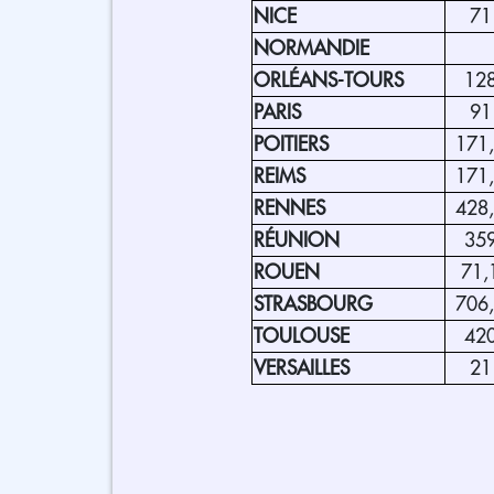
NICE
71
NORMANDIE
ORLÉANS-TOURS
12
PARIS
91
POITIERS
171
REIMS
171
RENNES
428
RÉUNION
35
ROUEN
71,
STRASBOURG
706
TOULOUSE
42
VERSAILLES
21