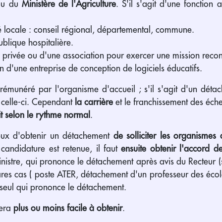
u du
Ministère de l'Agriculture
. S'il s'agit d'une fonction 
té locale : conseil régional, départemental, commune.
ublique hospitalière.
 privée ou d'une association pour exercer une mission reconn
n d'une entreprise de conception de logiciels éducatifs.
 rémunéré par l'organisme d'accueil ; s'il s'agit d'un dé
 celle-ci. Cependant
la carrière
et le franchissement des éche
it selon le rythme normal
.
ux d'obtenir un détachement
de solliciter les organismes 
a candidature est retenue, il faut
ensuite obtenir l'accord de
inistre, qui prononce le détachement après avis du Recteur
res cas ( poste ATER, détachement d'un professeur des école
 seul qui prononce le détachement.
era
plus ou moins facile à obtenir
.