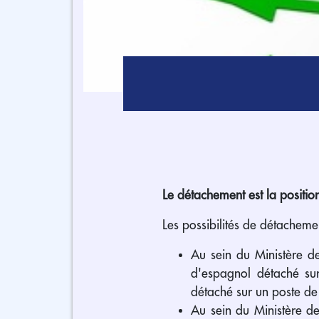
Le détachement est la positio
Les possibilités de détachemen
Au sein du Ministère d
d'espagnol détaché sur
détaché sur un poste d
Au sein du Ministère d