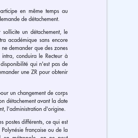
participe en même temps au
 demande de détachement.
sollicite un détachement, le
intra académique sans encore
 de ne demander que des zones
intra, conduira le Recteur à
sponibilité qui n'est pas de
e demander une ZR pour obtenir
pour un changement de corps
 son détachement avant la date
t, l'administration d'origine.
 postes différents, ce qui est
a Polynésie française ou de la
rd en métropole, on ne peut