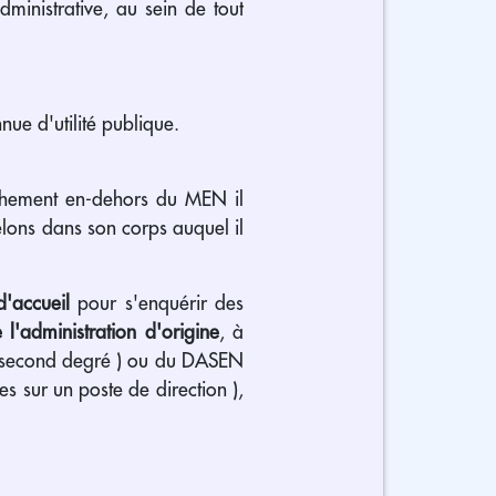
administrative, au sein de tout
ue d'utilité publique.
tachement en-dehors du MEN il
lons dans son corps auquel il
d'accueil
pour s'enquérir des
 l'administration d'origine
, à
 (second degré ) ou du DASEN
s sur un poste de direction ),