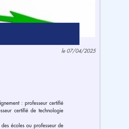
le 07/04/2025
gnement : professeur certifié
sseur certifié de technologie
r des écoles ou professeur de