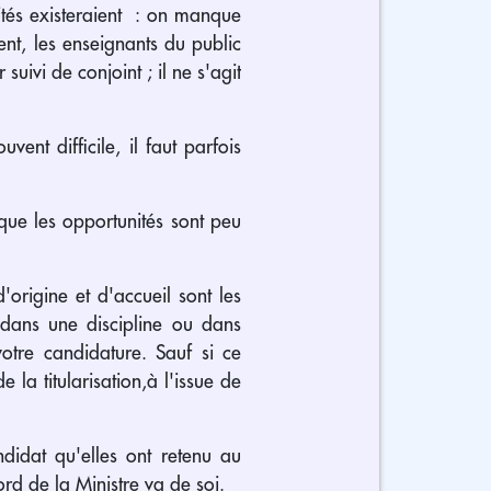
ités existeraient : on manque
nt, les enseignants du public
uivi de conjoint ; il ne s'agit
ent difficile, il faut parfois
t que les opportunités sont peu
origine et d'accueil sont les
 dans une discipline ou dans
votre candidature. Sauf si ce
 la titularisation,à l'issue de
didat qu'elles ont retenu au
ord de la Ministre va de soi.