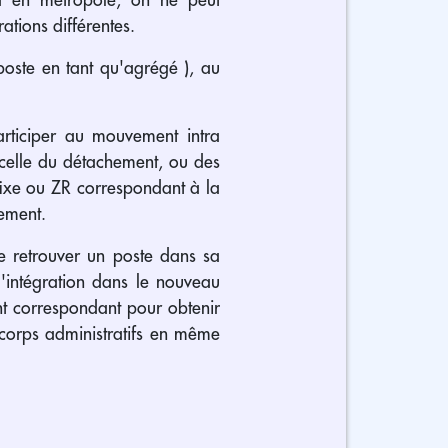
tions différentes.
poste en tant qu'agrégé ), au
articiper au mouvement intra
 celle du détachement, ou des
fixe ou ZR correspondant à la
tement.
de retrouver un poste dans sa
 l'intégration dans le nouveau
nt correspondant pour obtenir
x corps administratifs en même