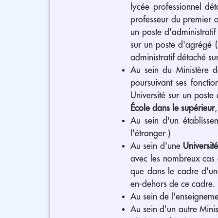
lycée professionnel dét
professeur du premier o
un poste d'administrati
sur un poste d'agrégé (
administratif détaché su
Au sein du Ministère d
poursuivant ses foncti
Université sur un poste 
École dans le supérieur
Au sein d'un établissem
l'étranger )
Au sein d'une
Universit
avec les nombreux cas o
que dans le cadre d'une
en-dehors de ce cadre.
Au sein de l'enseigneme
Au sein d'un autre Minis