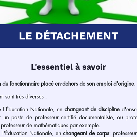
LE DÉTACHEMENT
L'essentiel à savoir
n du fonctionnaire placé en-dehors de son emploi d'origine.
t sont très diverses :
e l'Éducation Nationale, en
changeant de discipline
d'ensei
 un poste de professeur certifié documentaliste, ou profe
e professeur de mathématiques par exemple.
e l'Éducation Nationale, en
changeant de corps
: professeu