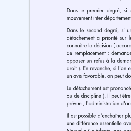
Dans le premier degré, si
mouvement inter département
Dans le second degré, si un
détachement a priorité sur 
connaître la décision ( acco
de remplacement : demander 
opposer un refus à la deman
droit ). En revanche, si l'on
un avis favorable, on peut d
Le détachement est prononc
ou de discipline ). Il peut ê
prévue ; l'administration d'ac
Il est possible d'enchaîner p
une différence essentielle av
Nouvelle-Calédonie par exe