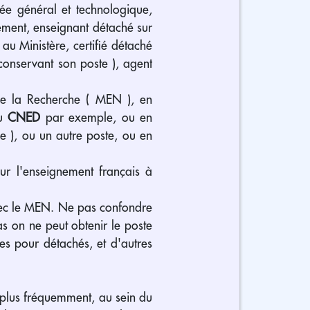
cée général et technologique,
ement, enseignant détaché sur
au Ministère, certifié détaché
 conservant son poste ), agent
 de la Recherche ( MEN ), en
au
CNED
par exemple, ou en
e ), ou un autre poste, ou en
r l'enseignement français à
vec le MEN. Ne pas confondre
as on ne peut obtenir le poste
es pour détachés, et d'autres
e plus fréquemment, au sein du