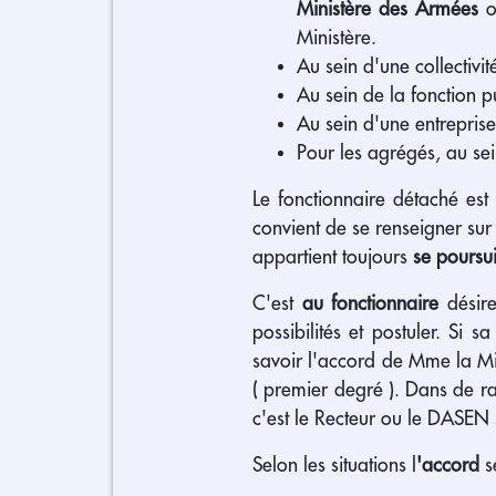
Ministère des Armées
o
Ministère.
Au sein d'une collectivi
Au sein de la fonction p
Au sein d'une entreprise
Pour les agrégés, au sei
Le fonctionnaire détaché est
convient de se renseigner sur
appartient toujours
se poursu
C'est
au fonctionnaire
désire
possibilités et postuler. Si s
savoir l'accord de Mme la M
( premier degré ). Dans de ra
c'est le Recteur ou le DASEN
Selon les situations l
'accord
s