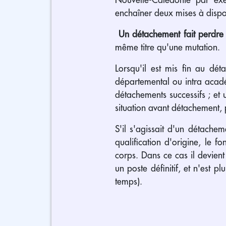
enchaîner deux mises à dispos
Un détachement fait perdre 
même titre qu'une mutation.
Lorsqu'il est mis fin au dé
départemental ou intra acadé
détachements successifs ; et
situation avant détachement,
S'il s'agissait d'un détache
qualification d'origine, le f
corps. Dans ce cas il devien
un poste définitif, et n'est 
temps).