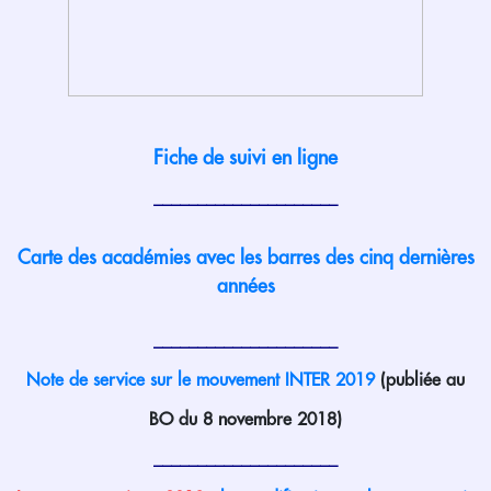
Fiche de suivi en ligne
_____________________
Carte des académies avec les barres des cinq dernières
années
_____________________
Note de service sur le mouvement INTER 2019
(publiée au
BO du 8 novembre 2018)
_____________________