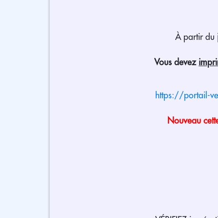
À partir du
Vous devez
impr
https://portail-v
Nouveau cette