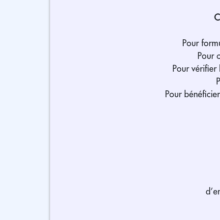
C
Pour formu
Pour c
Pour vérifier
P
Pour bénéficie
d’e