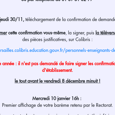
jeudi 30/11,
téléchargement de la confirmation de demand
imer
cette confirmation vous-même
, la signer, puis
la téléver
des pièces justificatives, sur Colibris :
ersailles.colibris.education.gouv.fr/personnels-enseignants-
 année : il n'est pas demandé de faire signer les confirmatio
d'établissement.
le tout avant le vendredi 8 décembre minuit !
Mercredi 10 janvier 16h :
Premier affichage de votre barème retenu par le Rectorat.