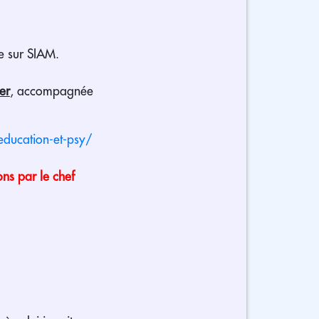
e sur SIAM.
ser
, accompagnée
deducation-et-psy/
ns par le chef