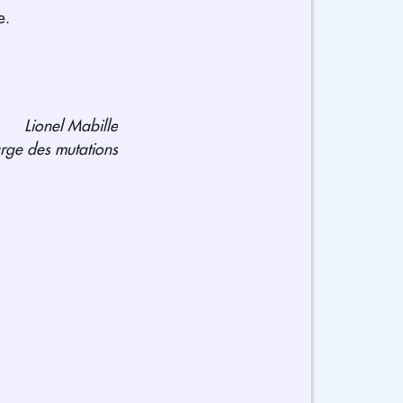
e.
Lionel Mabille
rge des mutations