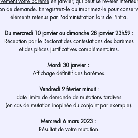
ivement votre barème
en janvier, qui peut se révéler inférieur 
ion de demande. Enregistrez-le ou imprimez-le pour conserv
éléments retenus par l'administration lors de l'intra.
Du mercredi 10 janvier au dimanche 28 janvier 23h59 :
Réception par le Rectorat des contestations des barèmes
et des pièces justificatives complémentaires.
Mardi 30 janvier :
Affichage définitif des barèmes.
Vendredi 9 février
minuit
:
date limite de demande de mutations tardives
(en cas de mutation inopinée du conjoint par exemple).
Mercredi 6 mars 2023 :
Résultat de votre mutation.