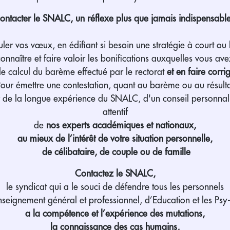
ontacter le SNALC, un réflexe plus que jamais indispensable
ler vos vœux, en édifiant si besoin une stratégie à court ou
onnaître et faire valoir les bonifications auxquelles vous ave
 le calcul du barème effectué par le rectorat
et en faire corri
our émettre une contestation, quant au barème ou au résult
r de la longue expérience du SNALC, d'un conseil personnalis
attentif
de
nos experts académiques et nationaux,
au mieux de l’intérêt de votre situation personnelle,
de célibataire, de couple ou de famille
Contactez le SNALC,
le syndicat qui a le souci de défendre tous les personnels
nseignement général et professionnel, d’Education et les Psy
a la compétence et l’expérience des mutations,
la connaissance des cas humains,