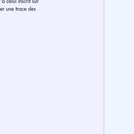
à celui inscrit sur
er une trace des