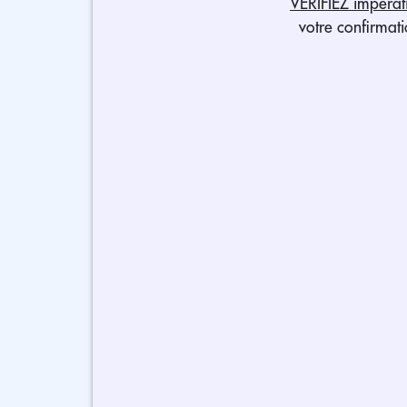
VÉRIFIEZ impérat
votre confirmat