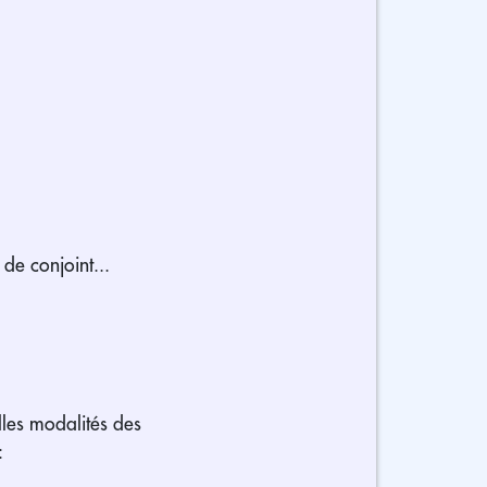
de conjoint...
lles modalités des
: