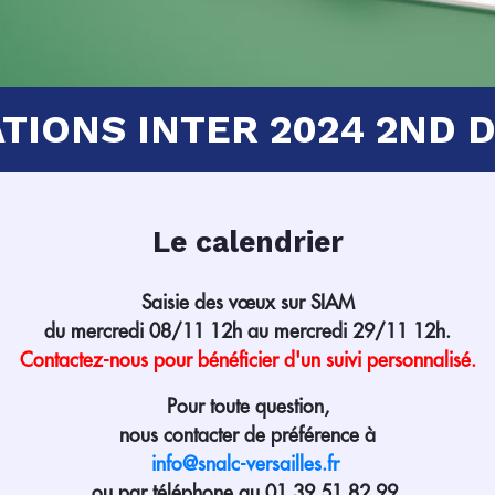
TIONS INTER 2024 2ND 
Le calendrier
Saisie des vœux sur SIAM
du mercredi 08/11 12h au mercredi 29/11 12h.
Contactez-nous pour bénéficier d'un suivi personnalisé.
Pour toute question,
nous contacter de préférence à
info@snalc-versailles.fr
ou par téléphone au 01 39 51 82 99